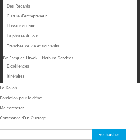
Des Regards
Culture d’entrepreneur
Humeur du jour
La phrase du jour
Tranches de vie et souvenirs
By Jacques Litwak – Nothum Services
Expériences
Itinéraires
La Kallah
Fondation pour le débat
Me contacter
Commande d’un Ouvrage
Rechercher :