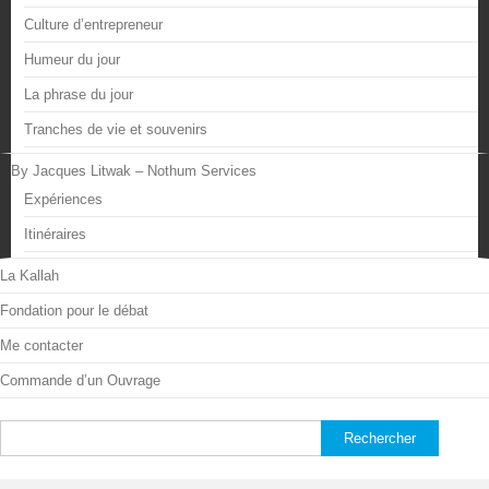
Culture d’entrepreneur
Humeur du jour
La phrase du jour
Tranches de vie et souvenirs
By Jacques Litwak – Nothum Services
Expériences
Itinéraires
La Kallah
Fondation pour le débat
Me contacter
Commande d’un Ouvrage
Rechercher :