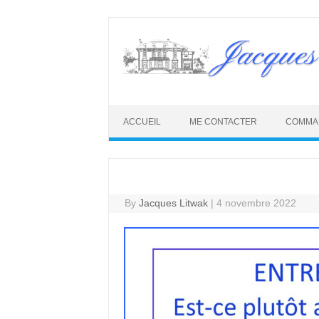
Skip
to
Jacques
content
ACCUEIL
ME CONTACTER
COMMA
By
Jacques Litwak
|
4 novembre 2022