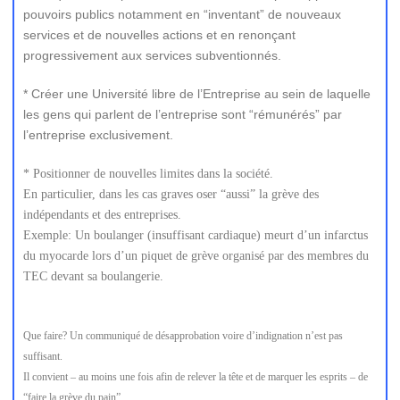
pouvoirs publics notamment en “inventant” de nouveaux
services et de nouvelles actions et en renonçant
progressivement aux services subventionnés.
* Créer une Université libre de l’Entreprise au sein de laquelle
les gens qui parlent de l’entreprise sont “rémunérés” par
l’entreprise exclusivement.
* Positionner de nouvelles limites dans la société.
En particulier, dans les cas graves oser “aussi” la grève des
indépendants et des entreprises.
Exemple: Un boulanger (insuffisant cardiaque) meurt d’un infarctus
du myocarde lors d’un piquet de grève organisé par des membres du
TEC devant sa boulangerie.
Que faire? Un communiqué de désapprobation voire d’indignation n’est pas
suffisant.
Il convient – au moins une fois afin de relever la tête et de marquer les esprits – de
“faire la grève du pain”.