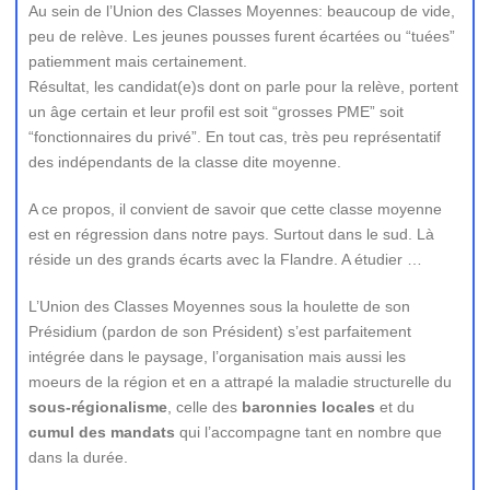
Au sein de l’Union des Classes Moyennes: beaucoup de vide,
peu de relève. Les jeunes pousses furent écartées ou “tuées”
patiemment mais certainement.
Résultat, les candidat(e)s dont on parle pour la relève, portent
un âge certain et leur profil est soit “grosses PME” soit
“fonctionnaires du privé”. En tout cas, très peu représentatif
des indépendants de la classe dite moyenne.
A ce propos, il convient de savoir que cette classe moyenne
est en régression dans notre pays. Surtout dans le sud. Là
réside un des grands écarts avec la Flandre. A étudier …
L’Union des Classes Moyennes sous la houlette de son
Présidium (pardon de son Président) s’est parfaitement
intégrée dans le paysage, l’organisation mais aussi les
moeurs de la région et en a attrapé la maladie structurelle du
sous-régionalisme
, celle des
baronnies locales
et du
cumul des mandats
qui l’accompagne tant en nombre que
dans la durée.