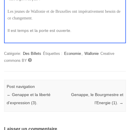
Les jeunes de Wallonie et de Bruxelles ont impérativement besoin de
ce changement.
Il est temps et la porte est ouverte.
Catégorie:
Des Billets
Étiquettes :
Economie
,
Wallonie
Creative
commons BY
Post navigation
←
Genappe et la liberté
Genappe, le Bourgmestre et
d’expression (3).
l’Energie (1).
→
Laisser un commentaire