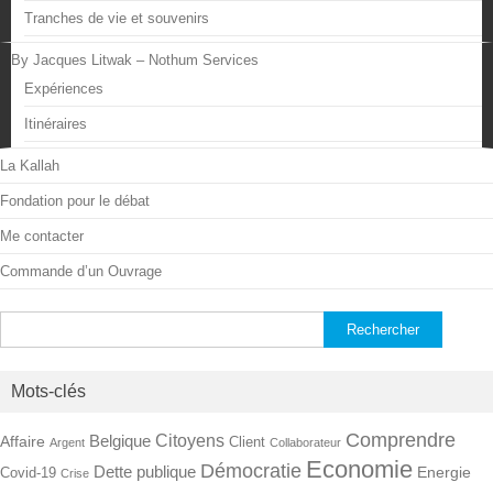
Tranches de vie et souvenirs
By Jacques Litwak – Nothum Services
Expériences
Itinéraires
La Kallah
Fondation pour le débat
Me contacter
Commande d’un Ouvrage
Rechercher :
Mots-clés
Comprendre
Citoyens
Belgique
Affaire
Client
Argent
Collaborateur
Economie
Démocratie
Dette publique
Energie
Covid-19
Crise