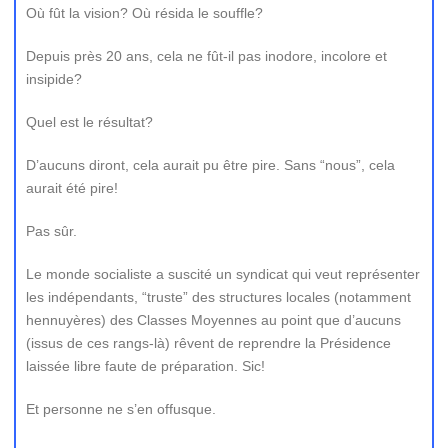
Où fût la vision? Où résida le souffle?
Depuis près 20 ans, cela ne fût-il pas inodore, incolore et
insipide?
Quel est le résultat?
D’aucuns diront, cela aurait pu être pire. Sans “nous”, cela
aurait été pire!
Pas sûr.
Le monde socialiste a suscité un syndicat qui veut représenter
les indépendants, “truste” des structures locales (notamment
hennuyères) des Classes Moyennes au point que d’aucuns
(issus de ces rangs-là) rêvent de reprendre la Présidence
laissée libre faute de préparation. Sic!
Et personne ne s’en offusque.