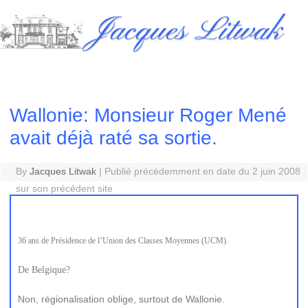
Skip
Jacques Litwak
to
content
Wallonie: Monsieur Roger Mené
avait déjà raté sa sortie.
By
Jacques Litwak
|
Publié précédemment en date du 2 juin 2008
sur son précédent site
36 ans de Présidence de l’Union des Classes Moyennes (UCM).
De Belgique?
Non, régionalisation oblige, surtout de Wallonie.