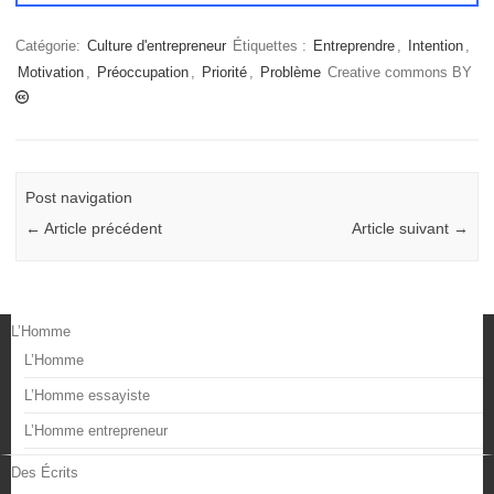
Catégorie:
Culture d'entrepreneur
Étiquettes :
Entreprendre
,
Intention
,
Motivation
,
Préoccupation
,
Priorité
,
Problème
Creative commons BY
Post navigation
←
Article précédent
Article suivant
→
L’Homme
L’Homme
L’Homme essayiste
L’Homme entrepreneur
Des Écrits