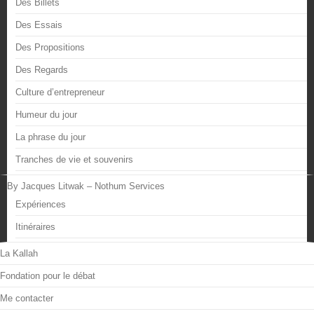
Des Billets
Des Essais
Des Propositions
Des Regards
Culture d’entrepreneur
Humeur du jour
La phrase du jour
Tranches de vie et souvenirs
By Jacques Litwak – Nothum Services
Expériences
Itinéraires
La Kallah
Fondation pour le débat
Me contacter