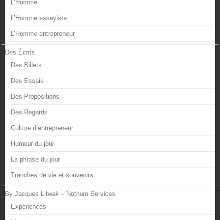
L’Homme
L’Homme essayiste
L’Homme entrepreneur
Des Écrits
Des Billets
Des Essais
Des Propositions
Des Regards
Culture d’entrepreneur
Humeur du jour
La phrase du jour
Tranches de vie et souvenirs
By Jacques Litwak – Nothum Services
Expériences