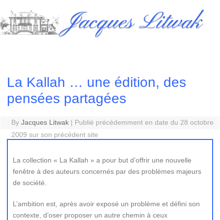
Skip
Jacques Litwak
to
content
La Kallah … une édition, des
pensées partagées
By
Jacques Litwak
|
Publié précédemment en date du 28 octobre
2009 sur son précédent site
La collection « La Kallah » a pour but d’offrir une nouvelle
fenêtre à des auteurs concernés par des problèmes majeurs
de société.
L’ambition est, après avoir exposé un problème et défini son
contexte, d’oser proposer un autre chemin à ceux