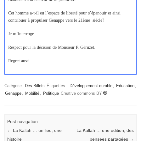
Cet homme a-t-il eu l’espace de liberté pour s’épanouir et ainsi
contribuer à propulser Genappe vers le 21ème siècle?
Je m’interroge.
Respect pour la décision de Monsieur P. Géruzet.
Regret aussi.
Catégorie:
Des Billets
Étiquettes :
Développement durable
,
Education
,
Genappe
,
Mobilité
,
Politique
Creative commons BY
Post navigation
←
La Kallah … un lieu, une
La Kallah … une édition, des
histoire
pensées partagées
→