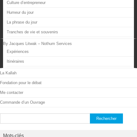
Culture d’entrepreneur
Humeur du jour
La phrase du jour
Tranches de vie et souvenirs
By Jacques Litwak – Nothum Services
Expériences
Itinéraires
La Kallah
Fondation pour le débat
Me contacter
Commande d’un Ouvrage
Rechercher :
Mots-clés