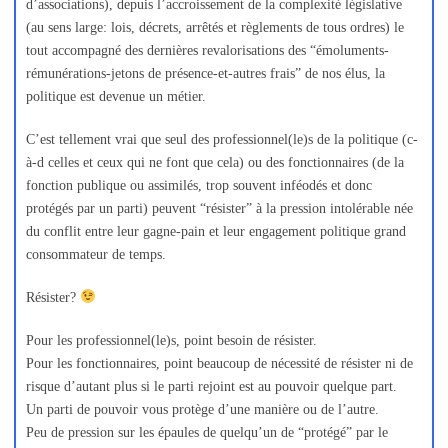
d’associations), depuis l’accroissement de la complexité législative
(au sens large: lois, décrets, arrêtés et règlements de tous ordres) le
tout accompagné des dernières revalorisations des “émoluments-
rémunérations-jetons de présence-et-autres frais” de nos élus, la
politique est devenue un métier.
C’est tellement vrai que seul des professionnel(le)s de la politique (c-
à-d celles et ceux qui ne font que cela) ou des fonctionnaires (de la
fonction publique ou assimilés, trop souvent inféodés et donc
protégés par un parti) peuvent “résister” à la pression intolérable née
du conflit entre leur gagne-pain et leur engagement politique grand
consommateur de temps.
Résister?
Pour les professionnel(le)s, point besoin de résister.
Pour les fonctionnaires, point beaucoup de nécessité de résister ni de
risque d’autant plus si le parti rejoint est au pouvoir quelque part.
Un parti de pouvoir vous protège d’une manière ou de l’autre.
Peu de pression sur les épaules de quelqu’un de “protégé” par le