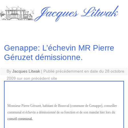
Skip
Jacques Litwak
to
content
Genappe: L’échevin MR Pierre
Géruzet démissionne.
By
Jacques Litwak
|
Publié précédemment en date du 28 octobre
2009 sur son précédent site
Monsieur Pierre Géruzet, habitant de Bousval (commune de Genappe), conseiller
communal et échevin a démissionné de sa fonction et de son mandat hier lors du
conseil communal
.