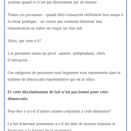
système quand ce n’est pas directement par un mentor.
Toutes ces personnes – quand elles consacrent réellement leur temps à
la chose publique – ne voient que rarement diminuer leur
rémunération ou naître un risque sur leur job.
Alors, qui reste-t-il?
Les personnes issues du privé: salariés, indépendants, chefs
d’entreprise.
Ces catégories de personnes sont largement sous représentées dans le
système de démocratie représentative qui est le nôtre.
Et cette discrimination de fait n’est pas bonne pour cette
démocratie.
Peut-être y-a-t-il d’autres raisons conjointes à cette démission?
Ce bel échevinat prometteur a-t-il été doté de moyens humains et
financiers à la hauteur de la promesse?