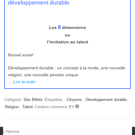
développement durable
8
Les
dimensions
ou
l’invitation au talent
Nouvel essai!
Développement durable : un concept à la mode, une nouvelle
religion, une nouvelle pensée unique.
…
Lire la suite
Catégorie:
Des Billets
Étiquettes :
Citoyens
,
Développement durable
,
Religion
,
Talent
Creative commons BY
L’Homme