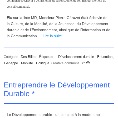
communal et échevin a démissionné de sa fonction et de son mandat hier lors du
conseil communal
.
Elu sur la liste MR, Monsieur Pierre Géruzet était échevin de
la Culture, de la Mobilité, de la Jeunesse, du Développement
durable et de l’Environnement, ainsi que de l’Information et de
la Communication.…
Lire la suite
Catégorie:
Des Billets
Étiquettes :
Développement durable
,
Education
,
Genappe
,
Mobilité
,
Politique
Creative commons BY
Entreprendre le Développement
Durable *
Le Développement durable : un concept à la mode, une