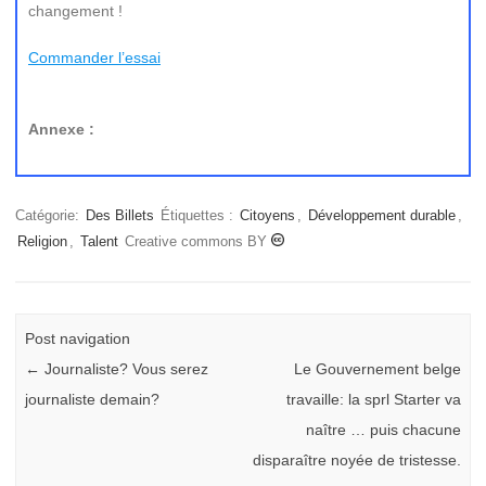
changement !
Commander l’essai
Annexe :
Catégorie:
Des Billets
Étiquettes :
Citoyens
,
Développement durable
,
Religion
,
Talent
Creative commons BY
Post navigation
←
Journaliste? Vous serez
Le Gouvernement belge
journaliste demain?
travaille: la sprl Starter va
naître … puis chacune
disparaître noyée de tristesse.