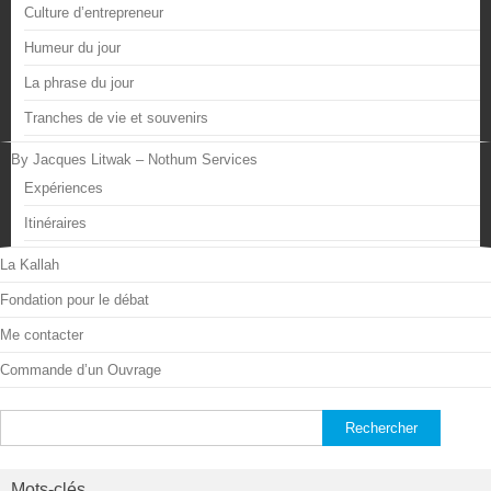
Culture d’entrepreneur
Humeur du jour
La phrase du jour
Tranches de vie et souvenirs
By Jacques Litwak – Nothum Services
Expériences
Itinéraires
La Kallah
Fondation pour le débat
Me contacter
Commande d’un Ouvrage
Rechercher :
Mots-clés