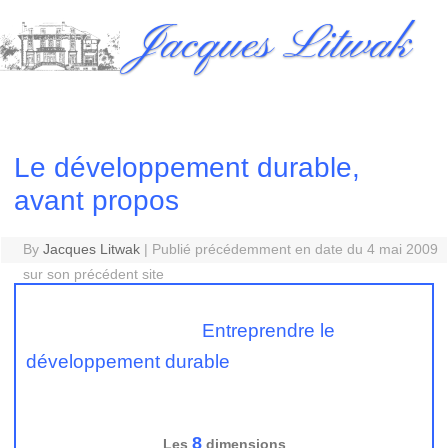
Skip
Jacques Litwak
to
content
Le développement durable,
avant propos
By
Jacques Litwak
|
Publié précédemment en date du 4 mai 2009
sur son précédent site
Entreprendre le
développement durable
8
Les
dimensions