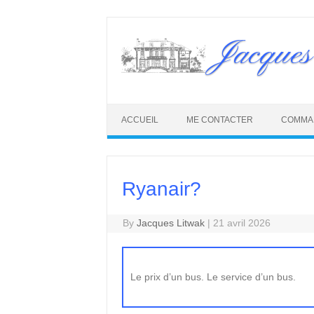
Skip
to
Jacques
content
ACCUEIL
ME CONTACTER
COMMA
Ryanair?
By
Jacques Litwak
|
21 avril 2026
Le prix d’un bus. Le service d’un bus.