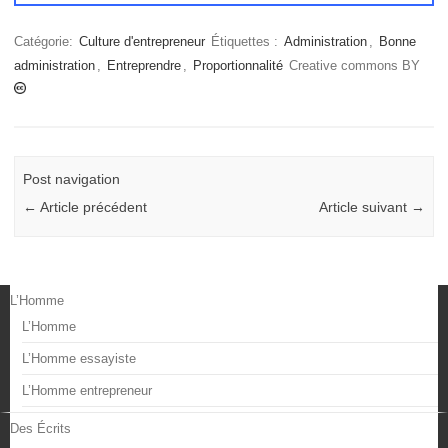
Catégorie:
Culture d'entrepreneur
Étiquettes :
Administration
,
Bonne
administration
,
Entreprendre
,
Proportionnalité
Creative commons BY
Post navigation
←
Article précédent
Article suivant
→
L’Homme
L’Homme
L’Homme essayiste
L’Homme entrepreneur
Des Écrits