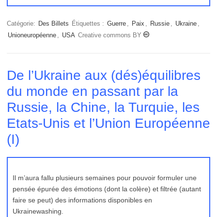
Catégorie:
Des Billets
Étiquettes :
Guerre
,
Paix
,
Russie
,
Ukraine
,
Unioneuropéenne
,
USA
Creative commons BY
De l’Ukraine aux (dés)équilibres
du monde en passant par la
Russie, la Chine, la Turquie, les
Etats-Unis et l’Union Européenne
(I)
Il m’aura fallu plusieurs semaines pour pouvoir formuler une
pensée épurée des émotions (dont la colère) et filtrée (autant
faire se peut) des informations disponibles en
Ukrainewashing.