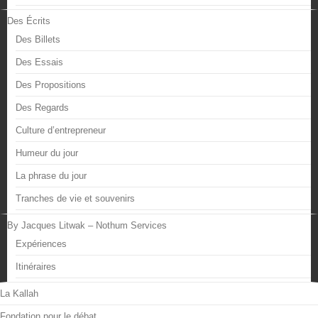
Des Écrits
Des Billets
Des Essais
Des Propositions
Des Regards
Culture d’entrepreneur
Humeur du jour
La phrase du jour
Tranches de vie et souvenirs
By Jacques Litwak – Nothum Services
Expériences
Itinéraires
La Kallah
Fondation pour le débat