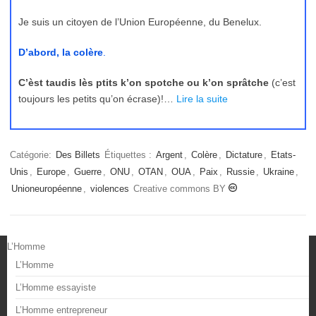
Je suis un citoyen de l’Union Européenne, du Benelux.
D’abord, la colère
.
C’èst taudis lès ptits k’on spotche ou k’on sprâtche
(c’est
toujours les petits qu’on écrase)!…
Lire la suite
Catégorie:
Des Billets
Étiquettes :
Argent
,
Colère
,
Dictature
,
Etats-
Unis
,
Europe
,
Guerre
,
ONU
,
OTAN
,
OUA
,
Paix
,
Russie
,
Ukraine
,
Unioneuropéenne
,
violences
Creative commons BY
L’Homme
L’Homme
L’Homme essayiste
L’Homme entrepreneur