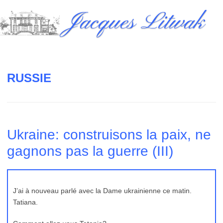
Skip
Jacques Litwak
to
content
RUSSIE
Ukraine: construisons la paix, ne
gagnons pas la guerre (III)
J’ai à nouveau parlé avec la Dame ukrainienne ce matin.
Tatiana.